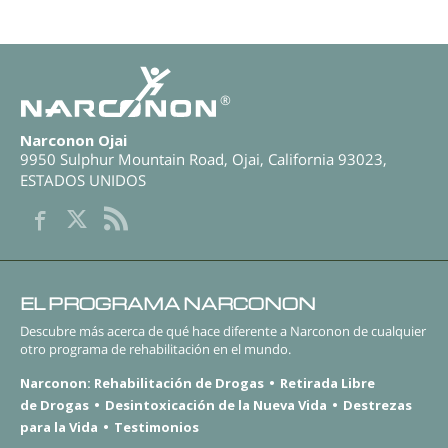
®
Narconon Ojai
9950 Sulphur Mountain Road
,
Ojai
,
California
93023
,
ESTADOS UNIDOS
EL PROGRAMA NARCONON
Descubre más acerca de qué hace diferente a Narconon de cualquier
otro programa de rehabilitación en el mundo.
Narconon: Rehabilitación de Drogas
Retirada Libre
de Drogas
Desintoxicación de la Nueva Vida
Destrezas
para la Vida
Testimonios