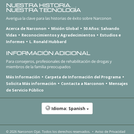
NUESTRA HISTORIA.
NUESTRA TECNOLOGÍA
Averigua la clave para las historias de éxito sobre Narconon
Acerca de Narconon
Misión Global
50 Años: Salvando
Vidas
Reconocimientos y Agradecimientos
Estudios e
Informes
L. Ronald Hubbard
INFORMACIÓN ADICIONAL
Para consejeros, profesionales de rehabilitación de drogas y
miembros de la familia preocupados
Más Información
Carpeta de Información del Programa
Solicita Más información
Contacta a Narconon
Mensajes
de Servicio Público
Idioma:
Spanish
© 2026
Narconon Ojai
. Todos los derechos reservados.
•
Aviso de Privacidad