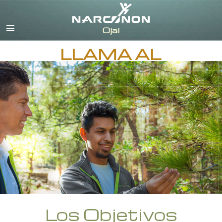
Inglés
Español
LLAMA AL
Los Objetivos