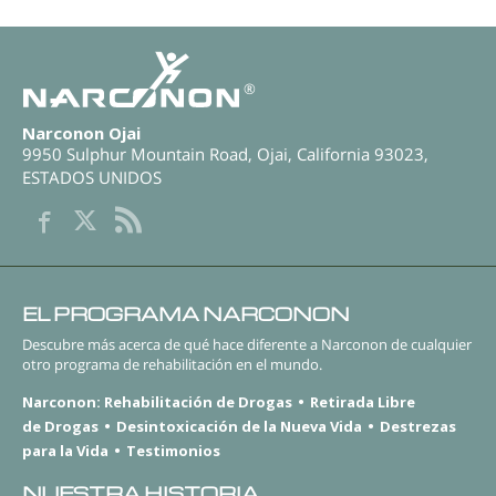
®
Narconon Ojai
9950 Sulphur Mountain Road
,
Ojai
,
California
93023
,
ESTADOS UNIDOS
EL PROGRAMA NARCONON
Descubre más acerca de qué hace diferente a Narconon de cualquier
otro programa de rehabilitación en el mundo.
Narconon: Rehabilitación de Drogas
Retirada Libre
de Drogas
Desintoxicación de la Nueva Vida
Destrezas
para la Vida
Testimonios
NUESTRA HISTORIA.