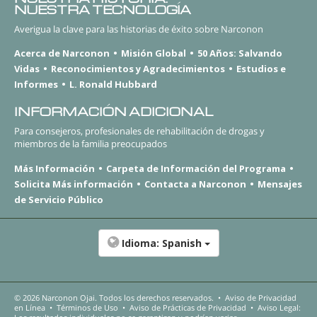
NUESTRA TECNOLOGÍA
Averigua la clave para las historias de éxito sobre Narconon
Acerca de Narconon
Misión Global
50 Años: Salvando
Vidas
Reconocimientos y Agradecimientos
Estudios e
Informes
L. Ronald Hubbard
INFORMACIÓN ADICIONAL
Para consejeros, profesionales de rehabilitación de drogas y
miembros de la familia preocupados
Más Información
Carpeta de Información del Programa
Solicita Más información
Contacta a Narconon
Mensajes
de Servicio Público
Idioma:
Spanish
© 2026
Narconon Ojai
. Todos los derechos reservados.
•
Aviso de Privacidad
en Línea
•
Términos de Uso
•
Aviso de Prácticas de Privacidad
•
Aviso Legal: